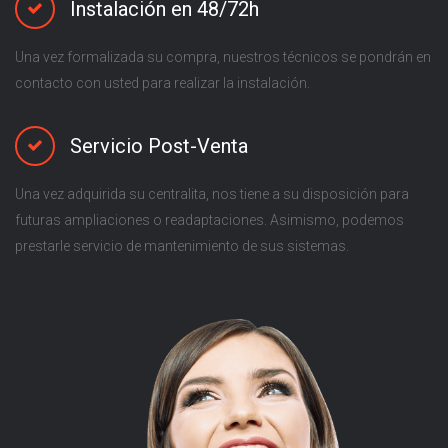
Instalación en 48/72h
Una vez formalizada su compra, nuestros técnicos se pondrán en
contacto con usted para realizar la instalación.
Servicio Post-Venta
Una vez adquirida su centralita, nos tiene a su disposición para
futuras ampliaciones o readaptaciones. Asimismo, podemos
prestarle servicio de mantenimiento de sus sistemas.