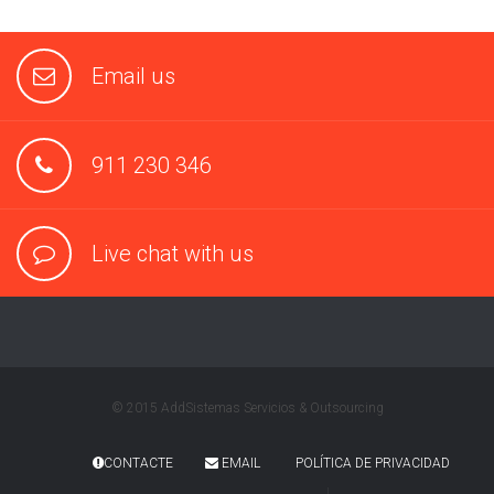
Email us
911 230 346
Live chat with us
© 2015 AddSistemas Servicios & Outsourcing
CONTACTE
EMAIL
POLÍTICA DE PRIVACIDAD