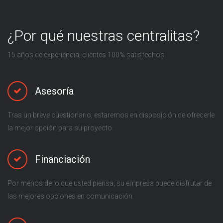
¿Por qué nuestras centralitas?
15 años de experiencia, clientes 100% satisfechos
Asesoría
Tras un breve cuestionario, estaremos en disposición de ofrecerle
la mejor opción para su proyecto.
Financiación
Por menos de lo que usted piensa, su empresa puede disfrutar de
las mejores opciones en comunicación.