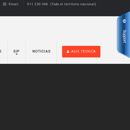
Email
911 230 346 (Todo el territorio nacional)
S
SIP
NOTICIAS
ASIS.TÉCNICA