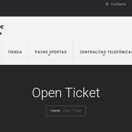
Contacte
TIENDA
PACKS OFERTAS
CENTRALITAS TELEFÓNICA
Open Ticket
Home
/
Open Ticket