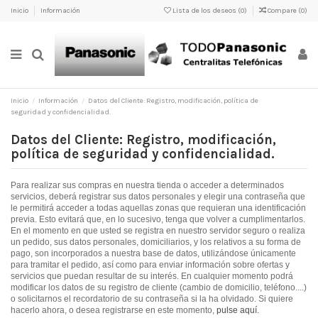
Inicio
Información
Lista de los deseos (
0
)
Compare (
0
)
Inicio
Información
Datos del Cliente: Registro, modificación, política de
seguridad y confidencialidad.
Datos del Cliente: Registro, modificación,
política de seguridad y confidencialidad.
Para realizar sus compras en nuestra tienda o acceder a determinados
servicios, deberá registrar sus datos personales y elegir una contraseña que
le permitirá acceder a todas aquellas zonas que requieran una identificación
previa. Esto evitará que, en lo sucesivo, tenga que volver a cumplimentarlos.
En el momento en que usted se registra en nuestro servidor seguro o realiza
un pedido, sus datos personales, domiciliarios, y los relativos a su forma de
pago, son incorporados a nuestra base de datos, utilizándose únicamente
para tramitar el pedido, así como para enviar información sobre ofertas y
servicios que puedan resultar de su interés. En cualquier momento podrá
modificar los datos de su registro de cliente (cambio de domicilio, teléfono....)
o solicitarnos el recordatorio de su contraseña si la ha olvidado. Si quiere
hacerlo ahora, o desea registrarse en este momento,
pulse aquí
.