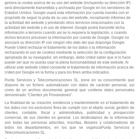
genera la cookie acerca de su uso del website (incluyendo su dirección IP)
será directamente transmitida y archivada por Google en los servidores de
Estados Unidos. Google usará esta información por cuenta nuestra con el
propósito de seguir la pista de su uso del website, recopilando informes de
la actividad del website y prestando otros servicios relacionados con la
actividad del website y el uso de Internet. Google podrá transmitir dicha
información a terceros cuando así se lo requiera la legislación, o cuando
dichos terceros procesen la información por cuenta de Google. Google no
asociará su dirección IP con ningún otro dato del que disponga Google.
Puede Usted rechazar el tratamiento de los datos o la información
rechazando el uso de cookies mediante la selección de la configuración
apropiada de su navegador, sin embargo, debe Usted saber que si lo hace
puede ser que no pueda usar la plena funcionabilidad de este website. Al
utilizar este website Usted consiente el tratamiento de información acerca de
Usted por Google en la forma y para los fines arriba indicados.
Punta Servicios y Telecomunicaciones SL. pone en su conocimiento que
dispone de un fichero automatizado con datos de carácter personal, así
como de un archivo documental general que contiene datos personales
denominado “Clientes y/o Proveedores”.
La finalidad de su creación, existencia y mantenimiento es el tratamiento de
los datos con los exclusivos fines de cumplir con el objeto social, gestión de
clientes, contable, fiscal y administrativa, publicidad y prospección
comercial, de sus clientes en general. Los destinatarios de la información
son todas las personas adscritas, inscritas, titulares y colaboradoras de
todos los departamentos, en los que se organiza
Punta Servicios y
Telecomunicaciones SL
.