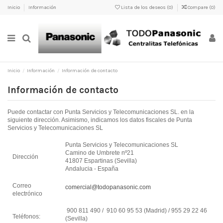
Inicio
Información
Lista de los deseos (
0
)
Compare (
0
)
Inicio
Información
Información de contacto
Información de contacto
Puede contactar con Punta Servicios y Telecomunicaciones SL. en la
siguiente dirección. Asimismo, indicamos los datos fiscales de Punta
Servicios y Telecomunicaciones SL
Punta Servicios y Telecomunicaciones SL
Camino de Umbrete nº21
Dirección
41807 Espartinas (Sevilla)
Andalucia - España
Correo
comercial@todopanasonic.com
electrónico
900 811 490 / 910 60 95 53 (Madrid) / 955 29 22 46
Teléfonos:
(Sevilla)