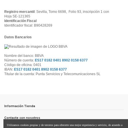
Registro mercantil
: Sevilla, Tomo 6698, Folio 93, inscripción 1 con
Hoja SE-121365
Identificación Fiscal
Identificador fiscal: B90428269
Datos Bancarios
Nombre del banco: BBVA
Número de cuenta:
ES17 0182 0401 8902 0158 6377
Código de oficina: 0401
IBAN:
ES17 0182 0401 8902 0158 6377
Titular de la cuenta: Punta Servicios y Telecomunicaciones SL
Información Tienda
Contacte con nosotros
Utilizamos cookies propias y de terceros para ofrecerte una mejor experiencia y servicio, de acuerdo a