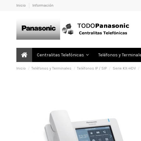
Inicio
Información
Centralitas Telefónicas
Teléfonos y Terminal
Inicio
Teléfonos y Terminales
Teléfonos IP / SIP
Serie KX-HDV