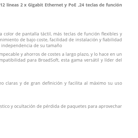
 líneas 2 x Gigabit Ethernet y PoE ,24 teclas de función
olor de pantalla táctil, más teclas de función flexibles y
imiento de bajo coste, facilidad de instalación y fiabilidad
on independencia de su tamaño
mpecable y ahorros de costes a largo plazo, y lo hace en un
patibilidad para BroadSoft, esta gama versátil y líder del
o claras y de gran definición y facilita al máximo su uso
ústico y ocultación de pérdida de paquetes para aprovechar