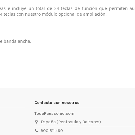
as e incluye un total de 24 teclas de función que permiten aum
24 teclas con nuestro módulo opcional de ampliación.
 de banda ancha.
Contacte con nosotros
TodoPanasonic.com
España (Península y Baleares)
900 811 490