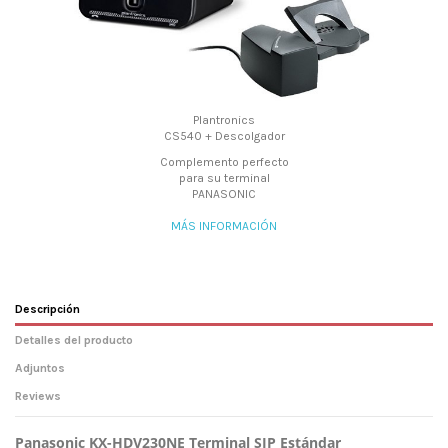
Plantronics
CS540 + Descolgador
Complemento perfecto
para su terminal
PANASONIC
MÁS INFORMACIÓN
Descripción
Detalles del producto
Adjuntos
Reviews
Panasonic KX-HDV230NE Terminal SIP Estándar