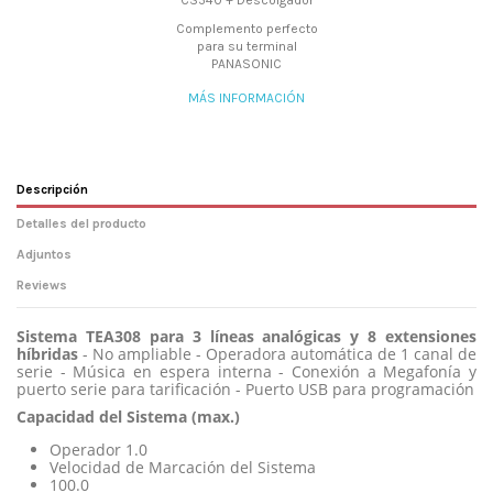
CS540 + Descolgador
Complemento perfecto
para su terminal
PANASONIC
MÁS INFORMACIÓN
Descripción
Detalles del producto
Adjuntos
Reviews
Sistema TEA308 para 3 líneas analógicas y 8 extensiones
híbridas
- No ampliable - Operadora automática de 1 canal de
serie - Música en espera interna - Conexión a Megafonía y
puerto serie para tarificación - Puerto USB para programación
Capacidad del Sistema (max.)
Operador 1.0
Velocidad de Marcación del Sistema
100.0