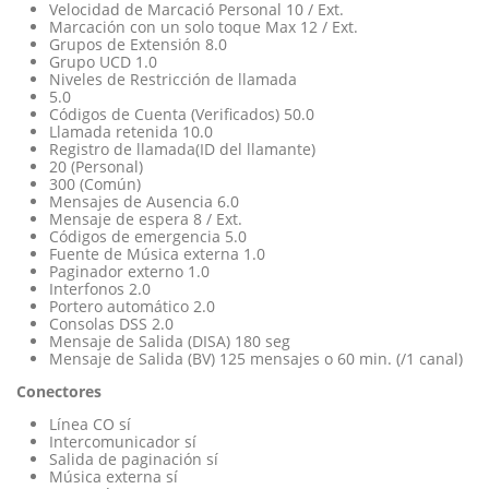
Velocidad de Marcació Personal 10 / Ext.
Marcación con un solo toque Max 12 / Ext.
Grupos de Extensión 8.0
Grupo UCD 1.0
Niveles de Restricción de llamada
5.0
Códigos de Cuenta (Verificados) 50.0
Llamada retenida 10.0
Registro de llamada(ID del llamante)
20 (Personal)
300 (Común)
Mensajes de Ausencia 6.0
Mensaje de espera 8 / Ext.
Códigos de emergencia 5.0
Fuente de Música externa 1.0
Paginador externo 1.0
Interfonos 2.0
Portero automático 2.0
Consolas DSS 2.0
Mensaje de Salida (DISA) 180 seg
Mensaje de Salida (BV) 125 mensajes o 60 min. (/1 canal)
Conectores
Línea CO sí
Intercomunicador sí
Salida de paginación sí
Música externa sí