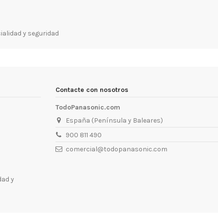
ialidad y seguridad
Contacte con nosotros
TodoPanasonic.com
España (Península y Baleares)
900 811 490
comercial@todopanasonic.com
dad y