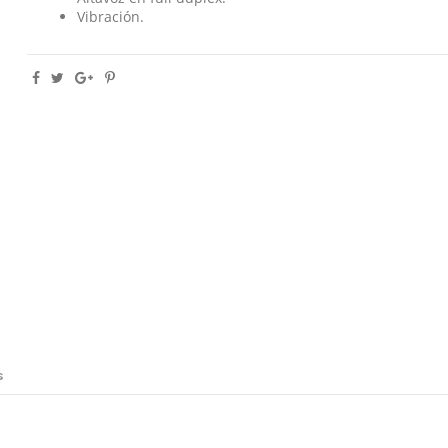
Vibración.
s