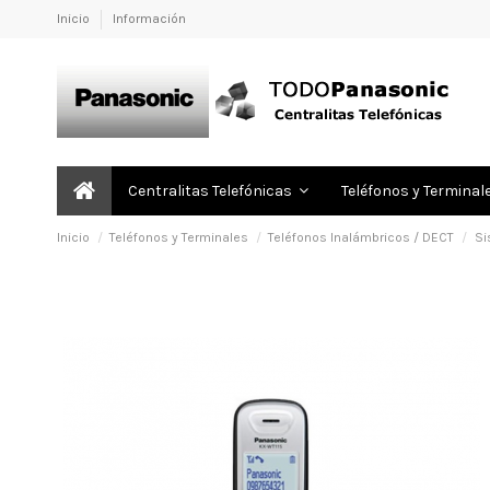
Inicio
Información
Centralitas Telefónicas
Teléfonos y Terminal
Inicio
Teléfonos y Terminales
Teléfonos Inalámbricos / DECT
Si