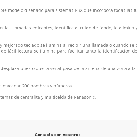
ble modelo diseñado para sistemas PBX que incorpora todas las fu
as las llamadas entrantes, identifica el ruido de fondo, lo elimin
 y mejorado teclado se ilumina al recibir una llamada o cuando se 
 de fácil lectura se ilumina para facilitar tanto la identificación
 desplaza puesto que la señal pasa de la antena de una zona a la
te almacenar 200 nombres y números.
temas de centralita y multicelda de Panasonic.
Contacte con nosotros