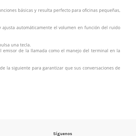
nciones básicas y resulta perfecto para oficinas pequeñas,
a y ajusta automáticamente el volumen en función del ruido
pulsa una tecla.
 del emisor de la llamada como el manejo del terminal en la
 de la siguiente para garantizar que sus conversaciones de
Marca
Síguenos