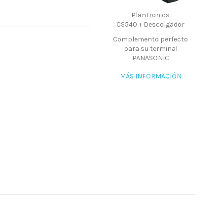
Plantronics
CS540 + Descolgador
Complemento perfecto
para su terminal
PANASONIC
MÁS INFORMACIÓN