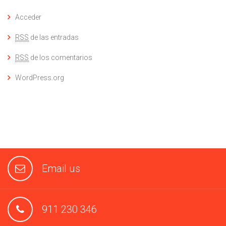
Acceder
RSS
de las entradas
RSS
de los comentarios
WordPress.org
Email us
911 230 346