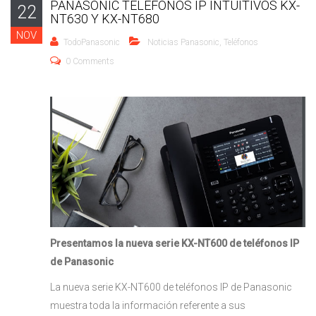
PANASONIC TELÉFONOS IP INTUITIVOS KX-
22
NT630 Y KX-NT680
NOV
TodoPanasonic
Noticias Panasonic
,
Teléfonos
0 Comments
Presentamos la nueva serie KX-NT600 de teléfonos IP
de Panasonic
La nueva serie KX-NT600 de teléfonos IP de Panasonic
muestra toda la información referente a sus