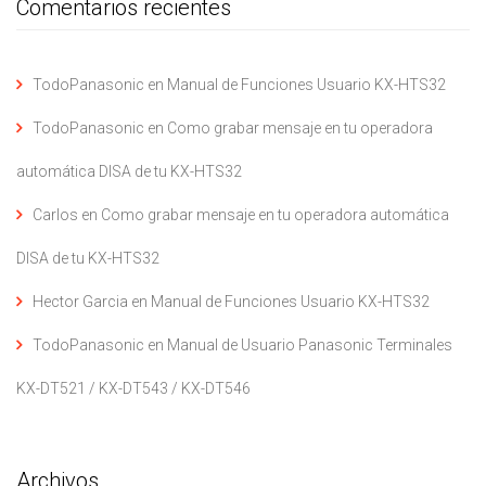
Comentarios recientes
TodoPanasonic
en
Manual de Funciones Usuario KX-HTS32
TodoPanasonic
en
Como grabar mensaje en tu operadora
automática DISA de tu KX-HTS32
Carlos
en
Como grabar mensaje en tu operadora automática
DISA de tu KX-HTS32
Hector Garcia
en
Manual de Funciones Usuario KX-HTS32
TodoPanasonic
en
Manual de Usuario Panasonic Terminales
KX-DT521 / KX-DT543 / KX-DT546
Archivos