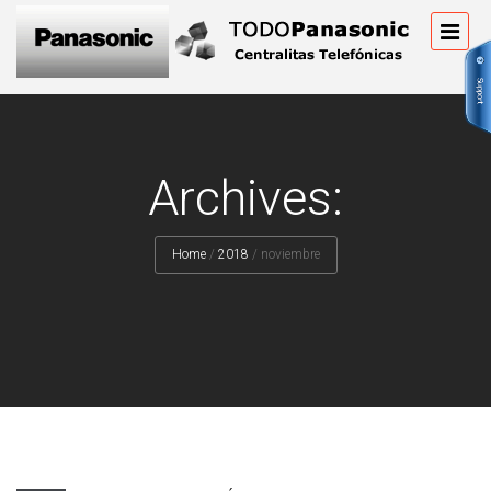
Archives:
Home
/
2018
/
noviembre