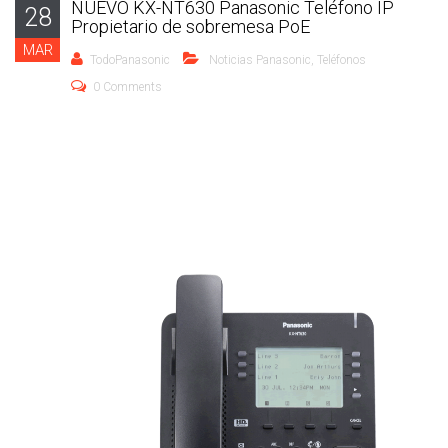
NUEVO KX-NT630 Panasonic Teléfono IP
28
Propietario de sobremesa PoE
MAR
TodoPanasonic
Noticias Panasonic
,
Teléfonos
0 Comments