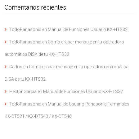
Comentarios recientes
TodoPanasonic
en
Manual de Funciones Usuario KX-HTS32
TodoPanasonic
en
Como grabar mensaje en tu operadora
automática DISA de tu KX-HTS32
Carlos
en
Como grabar mensaje en tu operadora automática
DISA de tu KX-HTS32
Hector Garcia
en
Manual de Funciones Usuario KX-HTS32
TodoPanasonic
en
Manual de Usuario Panasonic Terminales
KX-DT521 / KX-DT543 / KX-DT546