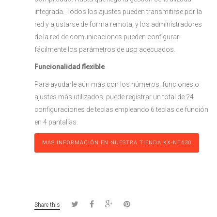
integrada. Todos los ajustes pueden transmitirse por la
red y ajustarse de forma remota, y los administradores
de la red de comunicaciones pueden configurar
fácilmente los parámetros de uso adecuados.
Funcionalidad flexible
Para ayudarle aún más con los números, funciones o
ajustes más utilizados, puede registrar un total de 24
configuraciones de teclas empleando 6 teclas de función
en 4 pantallas.
MAS INFORMACIÓN EN NUESTRA TIENDA KX-NT630
Share this