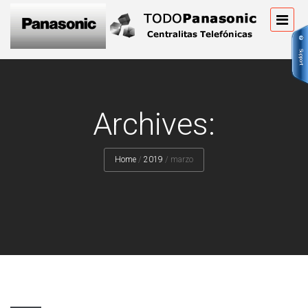
Archives:
Home
/
2019
/
marzo