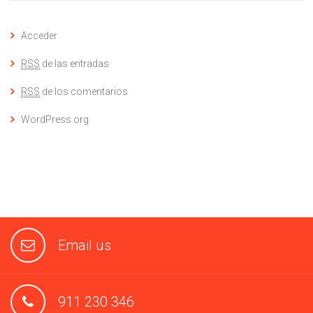
Acceder
RSS
de las entradas
RSS
de los comentarios
WordPress.org
Email us
911 230 346