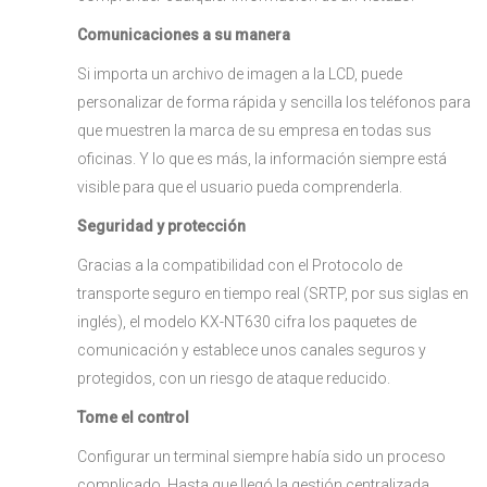
Comunicaciones a su manera
Si importa un archivo de imagen a la LCD, puede
personalizar de forma rápida y sencilla los teléfonos para
que muestren la marca de su empresa en todas sus
oficinas. Y lo que es más, la información siempre está
visible para que el usuario pueda comprenderla.
Seguridad y protección
Gracias a la compatibilidad con el Protocolo de
transporte seguro en tiempo real (SRTP, por sus siglas en
inglés), el modelo KX-NT630 cifra los paquetes de
comunicación y establece unos canales seguros y
protegidos, con un riesgo de ataque reducido.
Tome el control
Configurar un terminal siempre había sido un proceso
complicado. Hasta que llegó la gestión centralizada