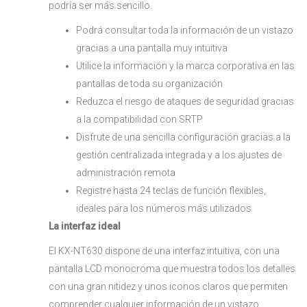
podría ser más sencillo.
Podrá consultar toda la información de un vistazo
gracias a una pantalla muy intuitiva
Utilice la información y la marca corporativa en las
pantallas de toda su organización
Reduzca el riesgo de ataques de seguridad gracias
a la compatibilidad con SRTP
Disfrute de una sencilla configuración gracias a la
gestión centralizada integrada y a los ajustes de
administración remota
Registre hasta 24 teclas de función flexibles,
ideales para los números más utilizados
La interfaz ideal
El KX-NT630 dispone de una interfaz intuitiva, con una
pantalla LCD monocroma que muestra todos los detalles
con una gran nitidez y unos iconos claros que permiten
comprender cualquier información de un vistazo.