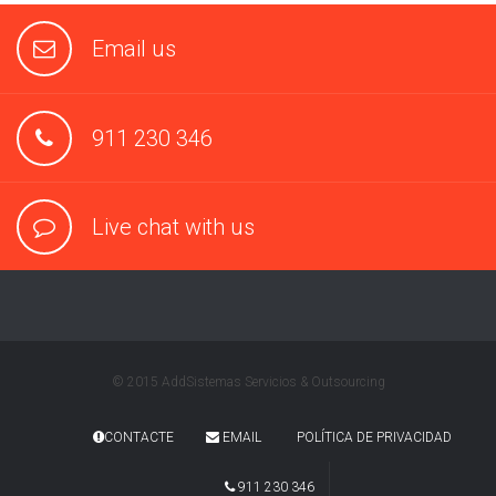
Email us
911 230 346
Live chat with us
© 2015 AddSistemas Servicios & Outsourcing
CONTACTE
EMAIL
POLÍTICA DE PRIVACIDAD
911 230 346