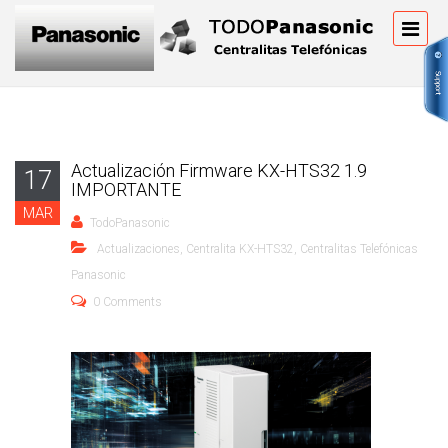
Actualización Firmware KX-HTS32 1.9
17
IMPORTANTE
MAR
TodoPanasonic
Actualizaciones
,
Centralita KX-HTS32
,
Centralitas Telefónicas
Panasonic
0 Comments