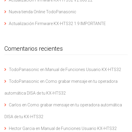
Actualización Firmware KX-HTS32 V2.000.22
Nueva tienda Online TodoPanasonic
Actualización Firmware KX-HTS32 1.9 IMPORTANTE
Comentarios recientes
TodoPanasonic
en
Manual de Funciones Usuario KX-HTS32
TodoPanasonic
en
Como grabar mensaje en tu operadora
automática DISA de tu KX-HTS32
Carlos
en
Como grabar mensaje en tu operadora automática
DISA de tu KX-HTS32
Hector Garcia
en
Manual de Funciones Usuario KX-HTS32