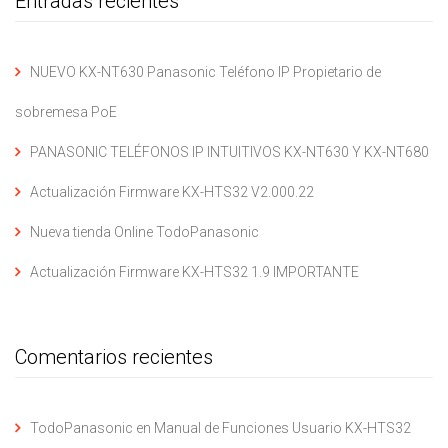
Entradas recientes
NUEVO KX-NT630 Panasonic Teléfono IP Propietario de
sobremesa PoE
PANASONIC TELÉFONOS IP INTUITIVOS KX-NT630 Y KX-NT680
Actualización Firmware KX-HTS32 V2.000.22
Nueva tienda Online TodoPanasonic
Actualización Firmware KX-HTS32 1.9 IMPORTANTE
Comentarios recientes
TodoPanasonic
en
Manual de Funciones Usuario KX-HTS32