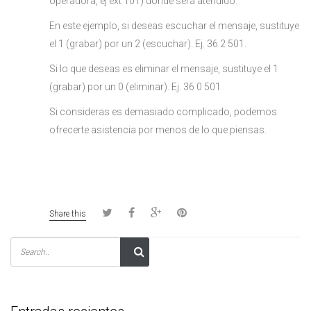
operadora, ej ext 101) donde será atendido.
En este ejemplo, si deseas escuchar el mensaje, sustituye
el 1 (grabar) por un 2 (escuchar). Ej. 36 2 501.
Si lo que deseas es eliminar el mensaje, sustituye el 1
(grabar) por un 0 (eliminar). Ej. 36 0 501
Si consideras es demasiado complicado, podemos
ofrecerte asistencia por menos de lo que piensas.
Share this