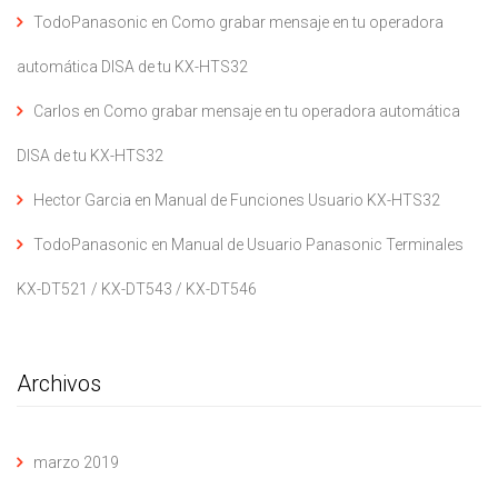
TodoPanasonic
en
Como grabar mensaje en tu operadora
automática DISA de tu KX-HTS32
Carlos
en
Como grabar mensaje en tu operadora automática
DISA de tu KX-HTS32
Hector Garcia
en
Manual de Funciones Usuario KX-HTS32
TodoPanasonic
en
Manual de Usuario Panasonic Terminales
KX-DT521 / KX-DT543 / KX-DT546
Archivos
marzo 2019