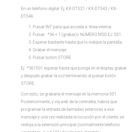
En un teléfono digital Ej. KX-DT521 / KX-DT543 / KX-
DT546
Pulsar INT para que acceda a línea interna.
Pulsar: *36 + 1 (grabar)+ NUMERO MSD EJ: 501 .
Esperar bastante hasta que lo indique la pantalla.
Grabar el mensaje.
Pulsar botón STORE
Ej: *361501 esperar hasta que ponga en el display grabar
y después grabar la voz terminando al pulsar botón
STORE.
Con esto, se grabaría el mensaje en la memoria 501.
Posteriormente, y vía web de la centralita, habría que
programar la entrada de llamadas exteriores a ese
mensaje y una vez realizada la locución por el cliente, se
redirija a la extensión principal (normalmente teléfono