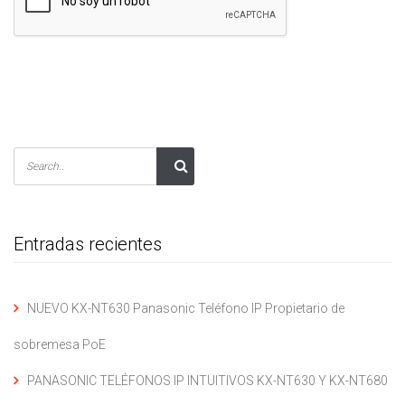
Entradas recientes
NUEVO KX-NT630 Panasonic Teléfono IP Propietario de
sobremesa PoE
PANASONIC TELÉFONOS IP INTUITIVOS KX-NT630 Y KX-NT680