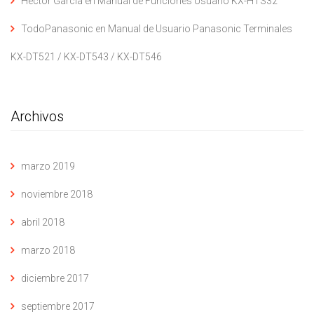
Hector Garcia
en
Manual de Funciones Usuario KX-HTS32
TodoPanasonic
en
Manual de Usuario Panasonic Terminales
KX-DT521 / KX-DT543 / KX-DT546
Archivos
marzo 2019
noviembre 2018
abril 2018
marzo 2018
diciembre 2017
septiembre 2017