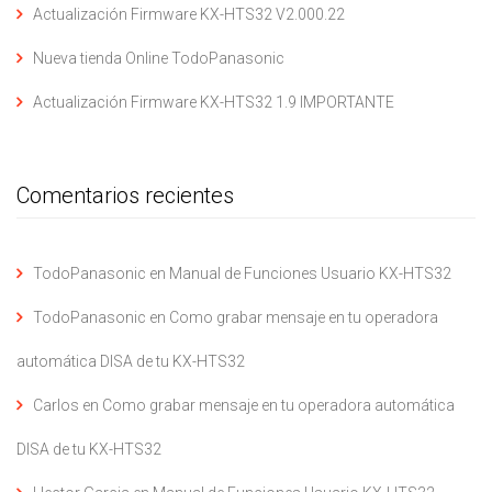
Actualización Firmware KX-HTS32 V2.000.22
Nueva tienda Online TodoPanasonic
Actualización Firmware KX-HTS32 1.9 IMPORTANTE
Comentarios recientes
TodoPanasonic
en
Manual de Funciones Usuario KX-HTS32
TodoPanasonic
en
Como grabar mensaje en tu operadora
automática DISA de tu KX-HTS32
Carlos
en
Como grabar mensaje en tu operadora automática
DISA de tu KX-HTS32