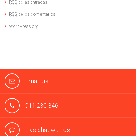
RSS
de las entradas
RSS
de los comentarios
WordPress.org
Email us
911 230 346
Live chat with us