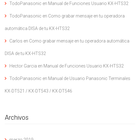
TodoPanasonic
en
Manual de Funciones Usuario KX-HTS32
TodoPanasonic
en
Como grabar mensaje en tu operadora
automática DISA de tu KX-HTS32
Carlos
en
Como grabar mensaje en tu operadora automática
DISA de tu KX-HTS32
Hector Garcia
en
Manual de Funciones Usuario KX-HTS32
TodoPanasonic
en
Manual de Usuario Panasonic Terminales
KX-DT521 / KX-DT543 / KX-DT546
Archivos
marzo 2019