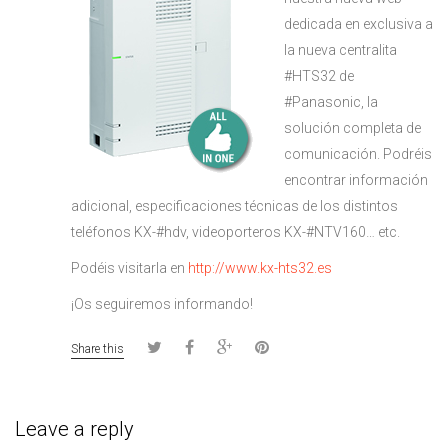
dedicada en exclusiva a
la nueva centralita
#HTS32 de
#Panasonic, la
solución completa de
comunicación. Podréis
encontrar información
adicional, especificaciones técnicas de los distintos
teléfonos KX-#hdv, videoporteros KX-#NTV160… etc.
Podéis visitarla en
http://www.kx-hts32.es
¡Os seguiremos informando!
Share this
Leave a reply