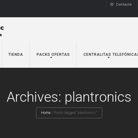
Contacte
TIENDA
PACKS OFERTAS
CENTRALITAS TELEFÓNICA
Archives: plantronics
Home
/
Posts tagged "plantronics"