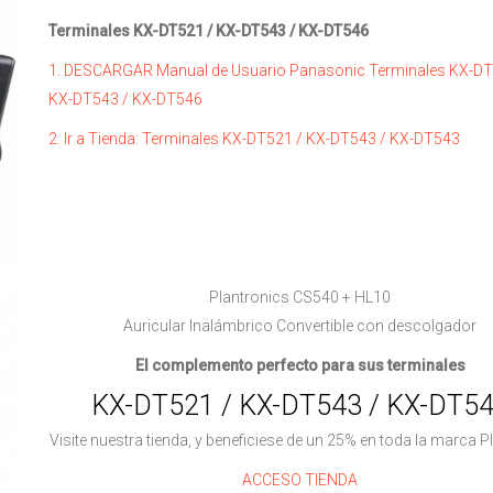
Terminales KX-DT521 / KX-DT543 / KX-DT546
1. DESCARGAR Manual de Usuario Panasonic Terminales KX-DT
KX-DT543 / KX-DT546
2. Ir a Tienda: Terminales KX-DT521 / KX-DT543 / KX-DT543
Plantronics CS540 + HL10
Auricular Inalámbrico Convertible con descolgador
El complemento perfecto para sus terminales
KX-DT521 / KX-DT543 / KX-DT5
Visite nuestra tienda, y beneficiese de un 25% en toda la marca P
ACCESO TIENDA