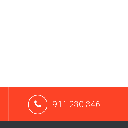
911 230 346