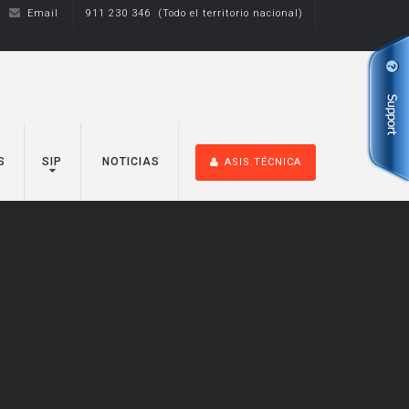
Email
911 230 346 (Todo el territorio nacional)
S
SIP
NOTICIAS
ASIS.TÉCNICA