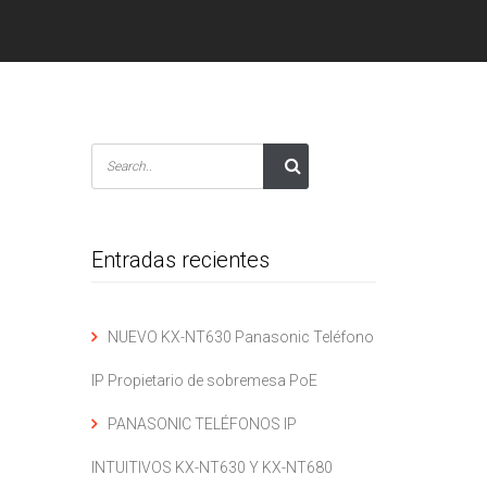
Entradas recientes
NUEVO KX-NT630 Panasonic Teléfono
IP Propietario de sobremesa PoE
PANASONIC TELÉFONOS IP
INTUITIVOS KX-NT630 Y KX-NT680