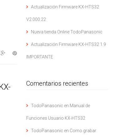
Actualización Firmware KX-HTS32
V2.000.22
Nueva tienda Online TodoPanasonic
Actualización Firmware KX-HTS32 1.9
IMPORTANTE
Comentarios recientes
KX-
TodoPanasonic
en
Manual de
Funciones Usuario KX-HTS32
TodoPanasonic
en
Como grabar