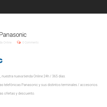
oPanasonic
da Online
0 Comments
 nuestra nueva tienda Online 24h / 365 días.
itas telefónicas Panasonic y sus distintos terminales / accesorios.
as ofertas y descuento.