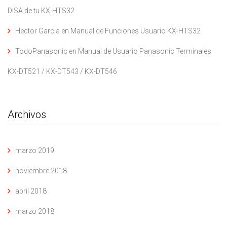
DISA de tu KX-HTS32
Hector Garcia
en
Manual de Funciones Usuario KX-HTS32
TodoPanasonic
en
Manual de Usuario Panasonic Terminales
KX-DT521 / KX-DT543 / KX-DT546
Archivos
marzo 2019
noviembre 2018
abril 2018
marzo 2018