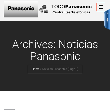
Archives: Noticias
Panasonic
Home
/
Noticias Panasonic
(Page 3)