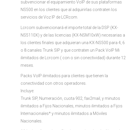
subvencionar el equipamiento VoIP de sus plataformas
NS500 en los clientes que al adquirirlas contraten los
servicios de Voz IP de LCRcom.
Lcrcom subvencionará el importe total de la DSP (KX-
NS5110X) y de las licencias (KX-NSM10xW) necesarias a
los clientes finales que adquieran una KX-NS500 para 4, 6
o 8 canales Trunk SIP y que contraten un Pack VoIP Mi
ilimitados de Lcrcom ( con o sin conectividad) durante 12
meses.
Packs VoIP ilimitados para clientes que tienen la
conectividad con otros operadores.
Incluye:
Trunk SIP, Numeración, cuota 902, fax2mail, y minutos
ilimitados a Fijos Nacionales, minutos ilimitados a Fijos
Internacionales* y minutos ilimitados a Móviles
Nacionales.