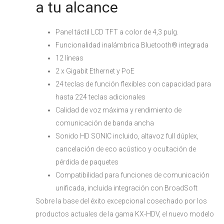
a tu alcance
Panel táctil LCD TFT a color de 4,3 pulg.
Funcionalidad inalámbrica Bluetooth® integrada
12 líneas
2 x Gigabit Ethernet y PoE
24 teclas de función flexibles con capacidad para
hasta 224 teclas adicionales
Calidad de voz máxima y rendimiento de
comunicación de banda ancha
Sonido HD SONIC incluido, altavoz full dúplex,
cancelación de eco acústico y ocultación de
pérdida de paquetes
Compatibilidad para funciones de comunicación
unificada, incluida integración con BroadSoft
Sobre la base del éxito excepcional cosechado por los
productos actuales de la gama KX-HDV, el nuevo modelo