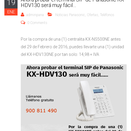
19
HDV130 será muy fácil…
ENE
adminpana
Noticias Panasonic
,
Ofertas
,
Teléfonos
0 Comments
Por la compra de una (1) centralita KX-NS500NE antes
del 29 de Febrero de 2016, puedes llevarte una (1) unidad
del KX-HDV130NE por tan solo: 14,98 + IVA