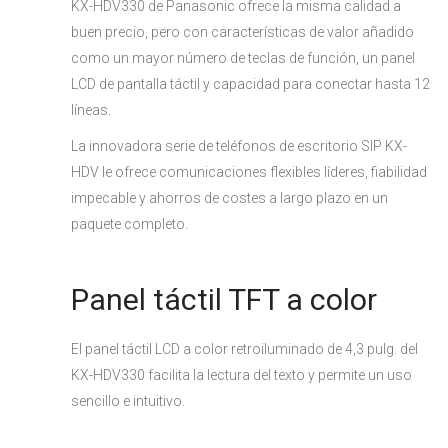
KX-HDV330 de Panasonic ofrece la misma calidad a
buen precio, pero con características de valor añadido
como un mayor número de teclas de función, un panel
LCD de pantalla táctil y capacidad para conectar hasta 12
líneas.
La innovadora serie de teléfonos de escritorio SIP KX-
HDV le ofrece comunicaciones flexibles líderes, fiabilidad
impecable y ahorros de costes a largo plazo en un
paquete completo.
Panel táctil TFT a color
El panel táctil LCD a color retroiluminado de 4,3 pulg. del
KX-HDV330 facilita la lectura del texto y permite un uso
sencillo e intuitivo.