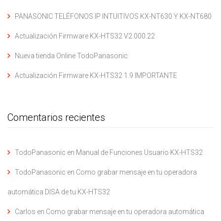
PANASONIC TELÉFONOS IP INTUITIVOS KX-NT630 Y KX-NT680
Actualización Firmware KX-HTS32 V2.000.22
Nueva tienda Online TodoPanasonic
Actualización Firmware KX-HTS32 1.9 IMPORTANTE
Comentarios recientes
TodoPanasonic
en
Manual de Funciones Usuario KX-HTS32
TodoPanasonic
en
Como grabar mensaje en tu operadora
automática DISA de tu KX-HTS32
Carlos
en
Como grabar mensaje en tu operadora automática