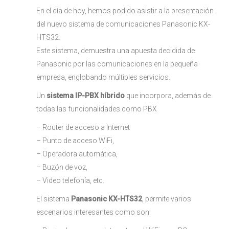
En el día de hoy, hemos podido asistir a la presentación
del nuevo sistema de comunicaciones Panasonic KX-
HTS32.
Este sistema, demuestra una apuesta decidida de
Panasonic por las comunicaciones en la pequeña
empresa, englobando múltiples servicios.
Un
sistema IP-PBX híbrido
que incorpora, además de
todas las funcionalidades como PBX
– Router de acceso a Internet
– Punto de acceso WiFi,
– Operadora automática,
– Buzón de voz,
– Video telefonía, etc.
El sistema
Panasonic KX-HTS32
, permite varios
escenarios interesantes como son: