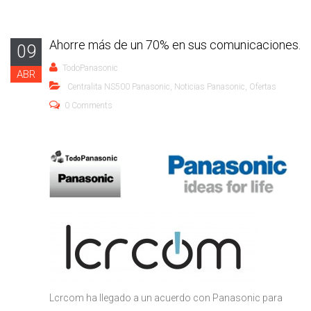
Ahorre más de un 70% en sus comunicaciones.
09
TodoPanasonic
ABR
Centralita NS500 Panasonic
,
Noticias Panasonic
,
Ofertas
0 Comments
Lcrcom ha llegado a un acuerdo con Panasonic para