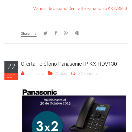
Manual de Usuario Centralita Panasonic KX-NS500
Share this
Oferta Teléfono Panasonic IP KX-HDV130
22
adminpana
Ofertas
0 Comments
OCT