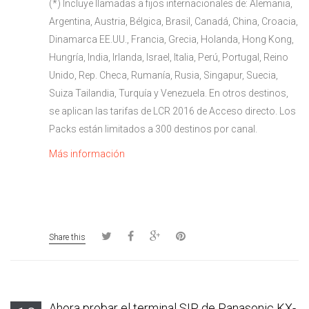
(*) Incluye llamadas a fijos internacionales de: Alemania,
Argentina, Austria, Bélgica, Brasil, Canadá, China, Croacia,
Dinamarca EE.UU., Francia, Grecia, Holanda, Hong Kong,
Hungría, India, Irlanda, Israel, Italia, Perú, Portugal, Reino
Unido, Rep. Checa, Rumanía, Rusia, Singapur, Suecia,
Suiza Tailandia, Turquía y Venezuela. En otros destinos,
se aplican las tarifas de LCR 2016 de Acceso directo. Los
Packs están limitados a 300 destinos por canal.
Más información
Share this
Ahora probar el terminal SIP de Panasonic KX-