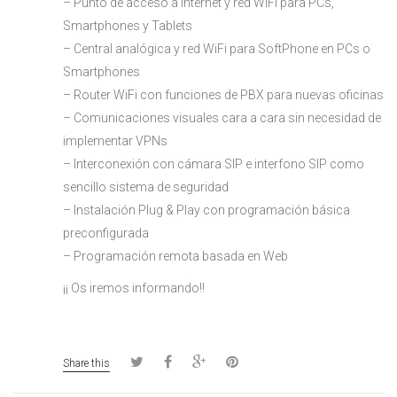
– Punto de acceso a Internet y red WiFi para PCs,
Smartphones y Tablets
– Central analógica y red WiFi para SoftPhone en PCs o
Smartphones
– Router WiFi con funciones de PBX para nuevas oficinas
– Comunicaciones visuales cara a cara sin necesidad de
implementar VPNs
– Interconexión con cámara SIP e interfono SIP como
sencillo sistema de seguridad
– Instalación Plug & Play con programación básica
preconfigurada
– Programación remota basada en Web
¡¡ Os iremos informando!!
Share this