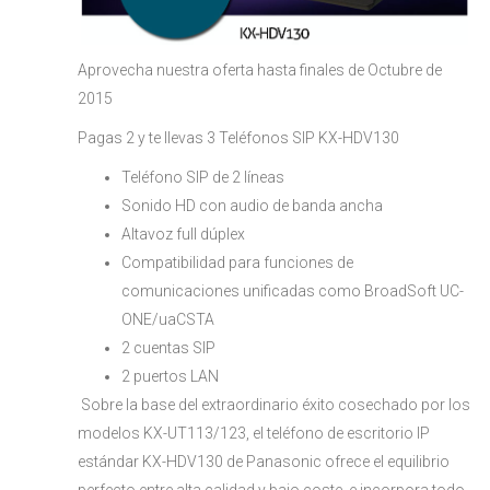
Aprovecha nuestra oferta hasta finales de Octubre de
2015
Pagas 2 y te llevas 3 Teléfonos SIP KX-HDV130
Teléfono SIP de 2 líneas
Sonido HD con audio de banda ancha
Altavoz full dúplex
Compatibilidad para funciones de
comunicaciones unificadas como BroadSoft UC-
ONE/uaCSTA
2 cuentas SIP
2 puertos LAN
Sobre la base del extraordinario éxito cosechado por los
modelos KX-UT113/123, el teléfono de escritorio IP
estándar KX-HDV130 de Panasonic ofrece el equilibrio