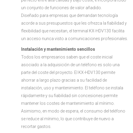
perfecto entre alta calidad y bajo coste, e incorpora todo
un conjunto de funciones de valor añadido.
Diseñado para empresas que demandan tecnología
acorde a sus presupuestos que les ofrezca la fiabilidad y
flexibilidad que necesitan, el terminal KX-HDV130 facilita
un acceso nunca visto a comunicaciones profesionales.
Instalación y mantenimiento sencillos
Todos los empresarios saben que el coste inicial
asociado a la adquisición de un teléfono es solo una
parte del coste del proyecto. El KX-HDV130 permite
ahorrar a largo plazo gracias a su facilidad de
instalación, uso y mantenimiento. El teléfono se instala
rápidamente y su fiabilidad sin concesiones permite
mantener los costes de mantenimiento al mínimo.
Asimismo, en modo de espera, el consumo del teléfono
se reduce al mínimo, lo que contribuye de nuevo a
recortar gastos.