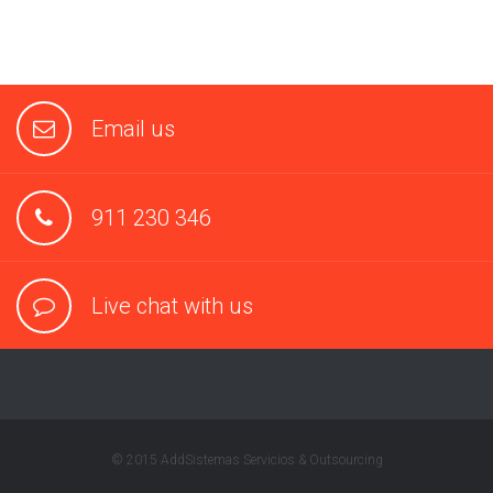
Email us
911 230 346
Live chat with us
© 2015 AddSistemas Servicios & Outsourcing