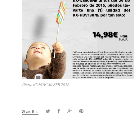
Oferta KX-HDV130 FEB 2016
Share this