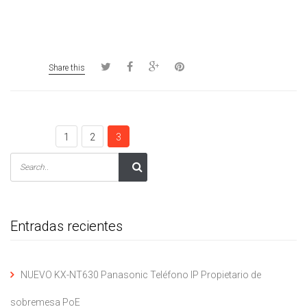
Share this
1
2
3
Entradas recientes
NUEVO KX-NT630 Panasonic Teléfono IP Propietario de
sobremesa PoE