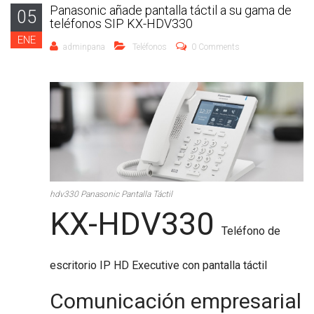
Panasonic añade pantalla táctil a su gama de
05
teléfonos SIP KX-HDV330
ENE
adminpana
Teléfonos
0 Comments
hdv330 Panasonic Pantalla Táctil
KX-HDV330
Teléfono de
escritorio IP HD Executive con pantalla táctil
Comunicación empresarial